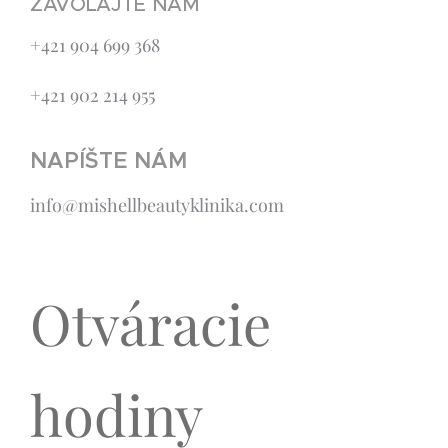
ZAVOL
AJTE NÁM
+421 904 699 368
+421 902 214 955
NAPÍŠTE NÁM
info@mishellbeautyklinika.com
Otváracie
hodiny