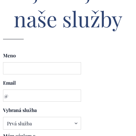
naše služby
Meno
Email
Vybraná služba
Mám záujem o