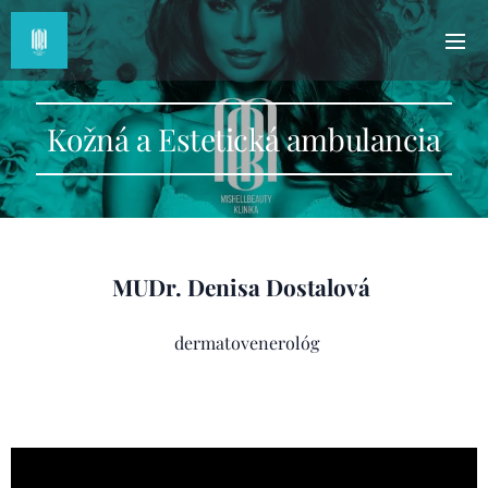
Kožná a Estetická ambulancia
MUDr. Denisa Dostalová
dermatovenerológ