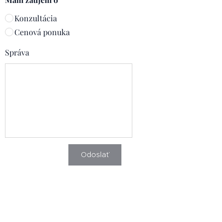
Konzultácia
Cenová ponuka
Správa
Odoslať